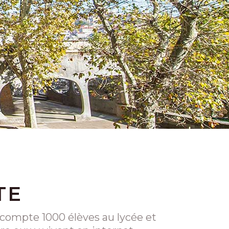
TE
l compte 1000 élèves au lycée et