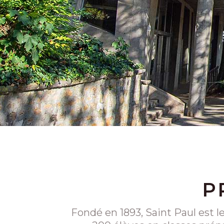
P
Fondé en 1893, Saint Paul est l