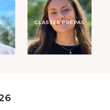
S
CLASSES PRÉPAS
26