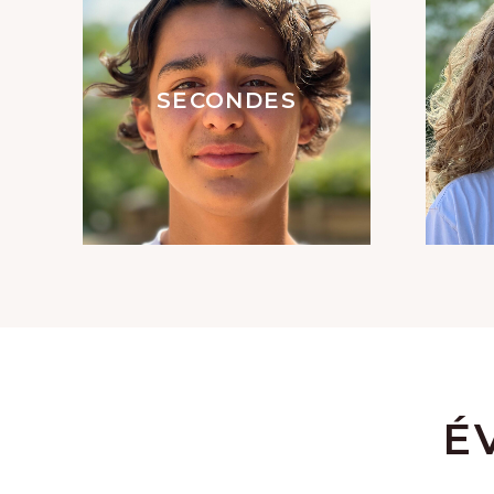
SECONDES
É