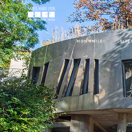
MON SMILE
SITE