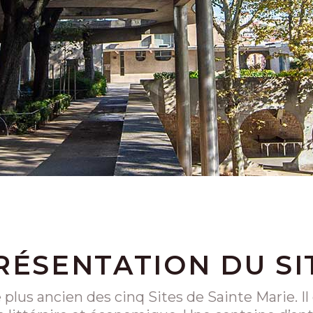
RÉSENTATION DU SI
e plus ancien des cinq Sites de Sainte Marie. I