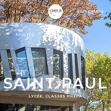
EVÉNEMENTS
S
ADULTES
SAINT PAUL
LYCÉE, CLASSES PRÉPA